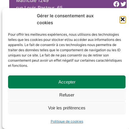
Matricule 1249
Face
Tw
rue Louis Pasteur, 65
4633 Melen
Gérer le consentement aux
cookies
Pour offrir les meilleures expériences, nous utilisons des technologies
telles que les cookies pour stocker et/ou accéder aux informations des
appareils. Le fait de consentir à ces technologies nous permettra de
traiter des données telles que le comportement de navigation ou les ID
uniques sur ce site. Le fait de ne pas consentir ou de retirer son
consentement peut avoir un effet négatif sur certaines caractéristiques
et fonctions.
Accepter
Refuser
Voir les préférences
Politique de cookies