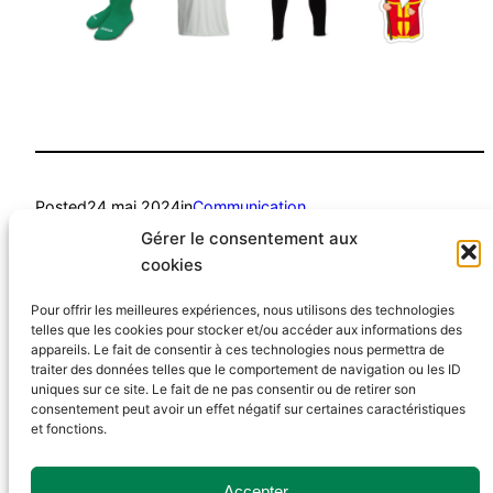
Posted
24 mai 2024
in
Communication
Gérer le consentement aux
by
Samuel Defourny
cookies
Pour offrir les meilleures expériences, nous utilisons des technologies
Tags:
telles que les cookies pour stocker et/ou accéder aux informations des
appareils. Le fait de consentir à ces technologies nous permettra de
traiter des données telles que le comportement de navigation ou les ID
uniques sur ce site. Le fait de ne pas consentir ou de retirer son
consentement peut avoir un effet négatif sur certaines caractéristiques
et fonctions.
Royale Alliance Melen-Micheroux
Accepter